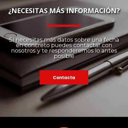
¿NECESITAS MÁS INFORMACIÓN?
Si necesitas más datos sobre una fecha
en concreto puedes contactar con
nosotros y te responderemos lo antes
posible
Contacta