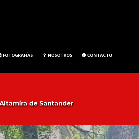
FOTOGRAFÍAS
NOSOTROS
CONTACTO



Altamira de Santander