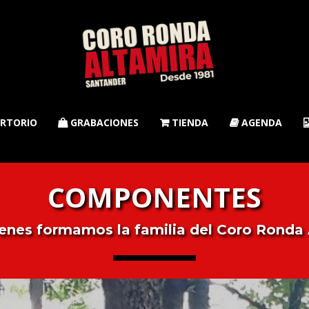
RTORIO
GRABACIONES
TIENDA
AGENDA



COMPONENTES
enes formamos la familia del Coro Ronda 