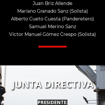
Juan Briz Allende
Mariano Granado Sanz (Solista)
Alberto Cueto Cuesta (Panderetero)
Samuel Merino Sanz
Victor Manuel Gómez Crespo (Solista)
JUNTA DIRECTIVA
PRESIDENTE: