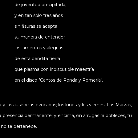
de juventud precipitada,
y en tan sólo tres años
sin fisuras se acepta
su manera de entender
los lamentos y alegrías
de esta bendita tierra
que plasma con indiscutible maestría
en el disco "Cantos de Ronda y Romería".
as ausencias evocadas; los lunes y los viernes, Las Marzas,
la presencia permanente; y encima, sin arrugas ni dobleces, tu
 no te pertenece.