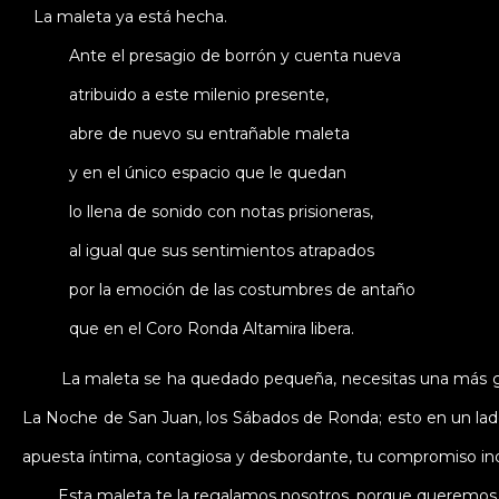
La maleta ya está hecha.
Ante el presagio de borrón y cuenta nueva
atribuido a este milenio presente,
abre de nuevo su entrañable maleta
y en el único espacio que le quedan
lo llena de sonido con notas prisioneras,
al igual que sus sentimientos atrapados
por la emoción de las costumbres de antaño
que en el Coro Ronda Altamira libera.
La maleta se ha quedado pequeña, necesitas una más grande 
La Noche de San Juan, los Sábados de Ronda; esto en un lado, 
apuesta íntima, contagiosa y desbordante, tu compromiso inq
Esta maleta te la regalamos nosotros, porque queremos an