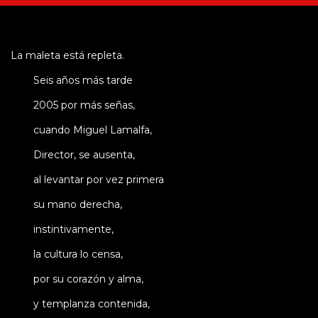
La maleta está repleta.
Seis años más tarde
2005 por más señas,
cuando Miguel Lamalfa,
Director, se ausenta,
al levantar por vez primera
su mano derecha,
instintivamente,
la cultura lo censa,
por su corazón y alma,
y templanza contenida,