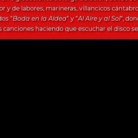
or y de labores, marineras, villancicos cántab
dos "
Boda en la Aldea
" y "
Al Aire y al Sol
", do
as canciones haciendo que escuchar el disco se