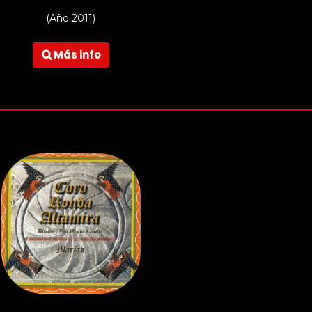
(Año 2011)
Más info
