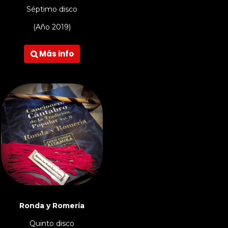
Séptimo disco
(Año 2019)
Más info

Ronda y Romería
Quinto disco