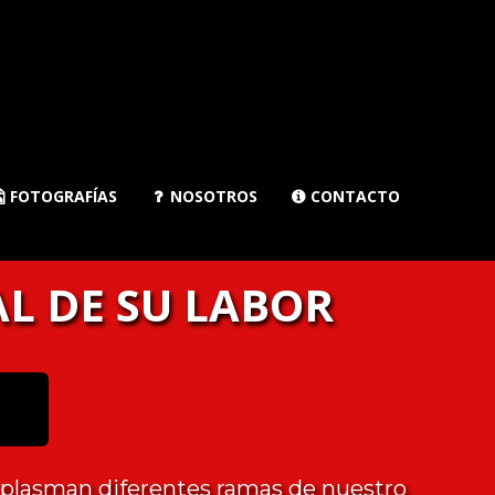
FOTOGRAFÍAS
NOSOTROS
CONTACTO



L DE SU LABOR
e plasman diferentes ramas de nuestro