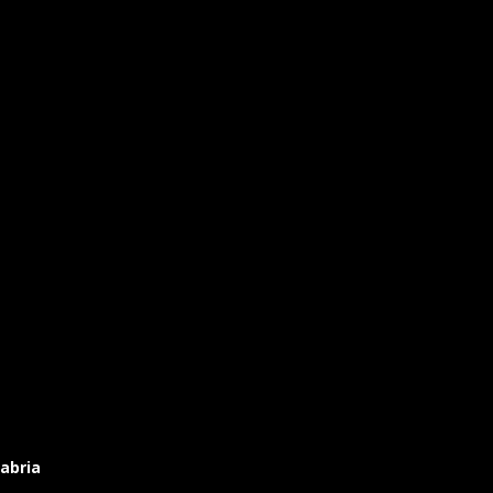
abria