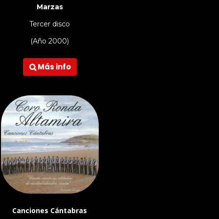
Marzas
Tercer disco
(Año 2000)
Más info

Canciones Cántabras