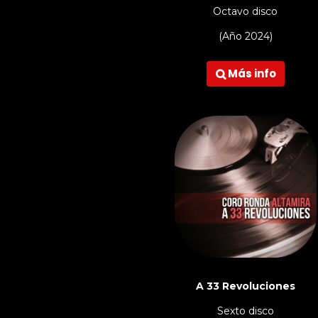
Octavo disco
(Año 2024)
Más info

A 33 Revoluciones
Sexto disco