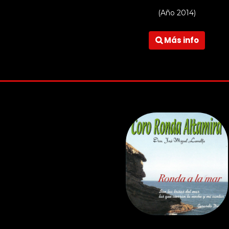
(Año 2014)
Más info
