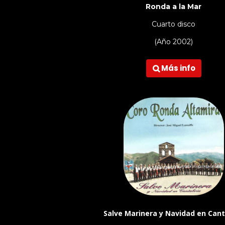
Ronda a la Mar
Cuarto disco
(Año 2002)
Más info

Salve Marinera y Navidad en Cant