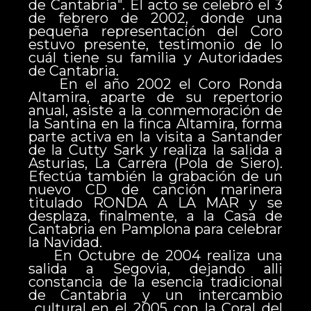
de Cantabria". El acto se celebró el 3
de febrero de 2002, donde una
pequeña representación del Coro
estuvo presente, testimonio de lo
cuál tiene su familia y Autoridades
de Cantabria.
En el año 2002 el Coro Ronda
Altamira, aparte de su repertorio
anual, asiste a la conmemoración de
la Santina en la finca Altamira, forma
parte activa en la visita a Santander
de la Cutty Sark y realiza la salida a
Asturias, La Carrera (Pola de Siero).
Efectúa también la grabación de un
nuevo CD de canción marinera
titulado RONDA A LA MAR y se
desplaza, finalmente, a la Casa de
Cantabria en Pamplona para celebrar
la Navidad.
En Octubre de 2004 realiza una
salida a Segovia, dejando alli
constancia de la esencia tradicional
de Cantabria y un intercambio
cultural en el 2005 con la Coral del