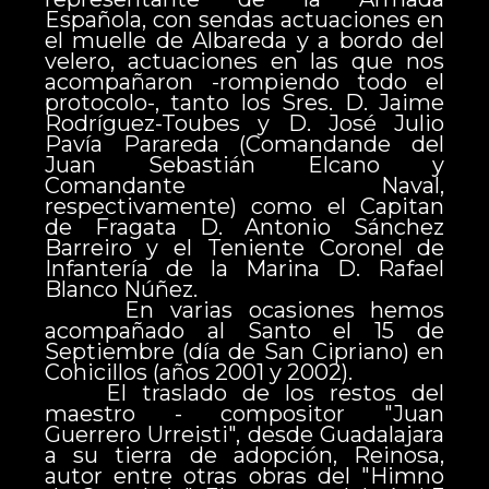
Española, con sendas actuaciones en
el muelle de Albareda y a bordo del
velero, actuaciones en las que nos
acompañaron -rompiendo todo el
protocolo-, tanto los Sres. D. Jaime
Rodríguez-Toubes y D. José Julio
Pavía Parareda (Comandande del
Juan Sebastián Elcano y
Comandante Naval,
respectivamente) como el Capitan
de Fragata D. Antonio Sánchez
Barreiro y el Teniente Coronel de
Infantería de la Marina D. Rafael
Blanco Núñez.
En varias ocasiones hemos
acompañado al Santo el 15 de
Septiembre (día de San Cipriano) en
Cohicillos (años 2001 y 2002).
El traslado de los restos del
maestro - compositor "Juan
Guerrero Urreisti", desde Guadalajara
a su tierra de adopción, Reinosa,
autor entre otras obras del "Himno