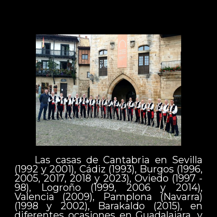
Las casas de Cantabria en Sevilla
(1992 y 2001), Cádiz (1993), Burgos (1996,
2005, 2017, 2018 y 2023), Oviedo (1997 -
98), Logroño (1999, 2006 y 2014),
Valencia (2009), Pamplona (Navarra)
(1998 y 2002), Barakaldo (2015), en
diferentes ocasiones en Guadalajara, y