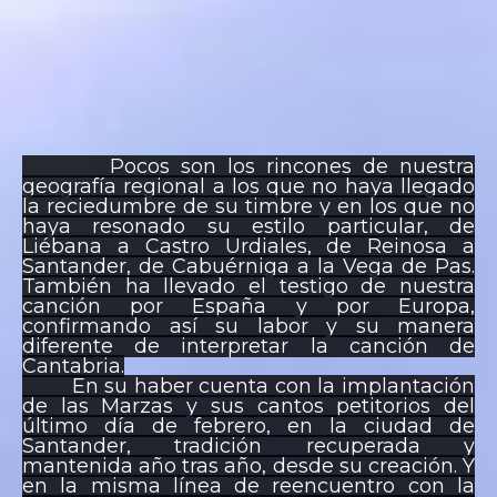
Pocos son los rincones de nuestra
geografía regional a los que no haya llegado
la reciedumbre de su timbre y en los que no
haya resonado su estilo particular, de
Liébana a Castro Urdiales, de Reinosa a
Santander, de Cabuérniga a la Vega de Pas.
También ha llevado el testigo de nuestra
canción por España y por Europa,
confirmando así su labor y su manera
diferente de interpretar la canción de
Cantabria.
En su haber cuenta con la implantación
de las Marzas y sus cantos petitorios del
último día de febrero, en la ciudad de
Santander, tradición recuperada y
mantenida año tras año, desde su creación. Y
en la misma línea de reencuentro con la