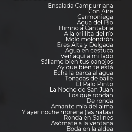
Ensalada Campurriana
Con Aire
Carmoniega
Agua del Río
Himno a Cantabria
A la orillita del río
Molo molondrón
Eres Alta y Delgada
Agua en cestuca
Ven aquí a mi lado
Sállame bien tus panojos
Ay que bien te está
Echa la barca al agua
Tonadas de baile
El Palo Pinto
La Noche de San Juan
Los que rondan
De ronda
Amante mío del alma
Y ayer noche morena (las natas)
Ronda en Salines
Asómate a la ventana
Boda en la aldea