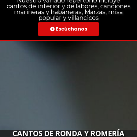
Nuestro variado repertorio incluye
cantos de interior y de labores, canciones
marineras y habaneras, Marzas, misa
popular y villancicos
Escúchanos

CANTOS DE RONDA Y ROMERÍA