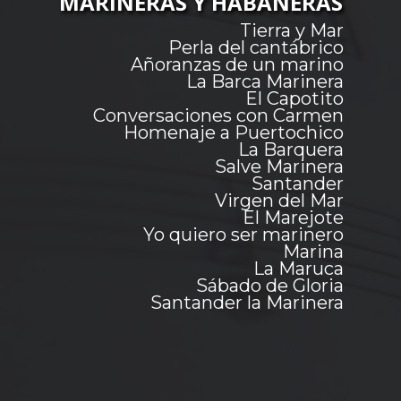
MARINERAS Y HABANERAS
Tierra y Mar
Perla del cantábrico
Añoranzas de un marino
La Barca Marinera
El Capotito
Conversaciones con Carmen
Homenaje a Puertochico
La Barquera
Salve Marinera
Santander
Virgen del Mar
El Marejote
Yo quiero ser marinero
Marina
La Maruca
Sábado de Gloria
Santander la Marinera