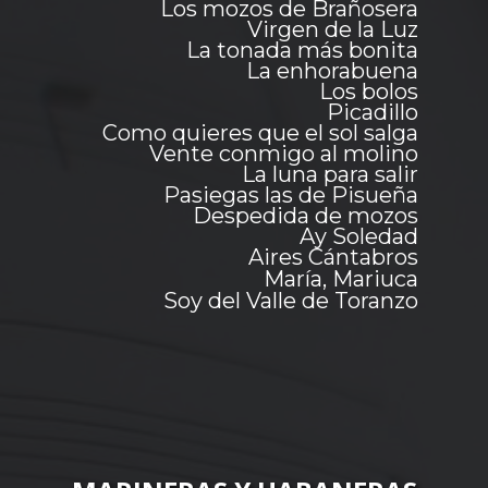
Los mozos de Brañosera
Virgen de la Luz
La tonada más bonita
La enhorabuena
Los bolos
Picadillo
Como quieres que el sol salga
Vente conmigo al molino
La luna para salir
Pasiegas las de Pisueña
Despedida de mozos
Ay Soledad
Aires Cántabros
María, Mariuca
Soy del Valle de Toranzo