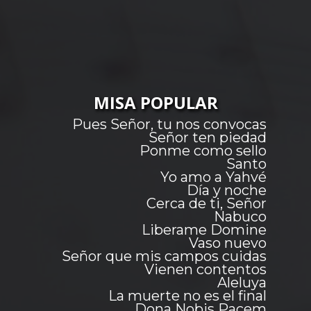
MISA POPULAR
Pues Señor, tu nos convocas
Señor ten piedad
Ponme como sello
Santo
Yo amo a Yahvé
Día y noche
Cerca de ti, Señor
Nabuco
Liberame Domine
Vaso nuevo
Señor que mis campos cuidas
Vienen contentos
Aleluya
La muerte no es el final
Dona Nobis Pacem