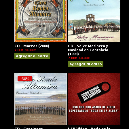
CD - Marzas (2000)
CD - Salve Marinera y
7.00€
10.00€
Navidad en Cantabria
(1998)
Agregar al carro
7.00€
10.00€
Agregar al carro
-30%
CD - Canciones
USB Vídeo - Boda en la