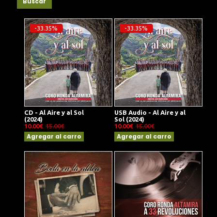
Buscar
-33.35%
-33.35%
CD - Al Aire y al Sol
USB Audio - Al Aire y al
(2024)
Sol (2024)
10.00€
15.00€
10.00€
15.00€
Agregar al carro
Agregar al carro