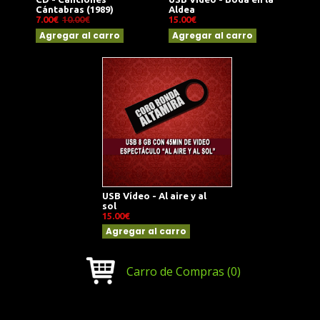
Cántabras (1989)
Aldea
7.00€
10.00€
15.00€
Agregar al carro
Agregar al carro
USB Vídeo - Al aire y al
sol
15.00€
Agregar al carro
Carro de Compras
(0)