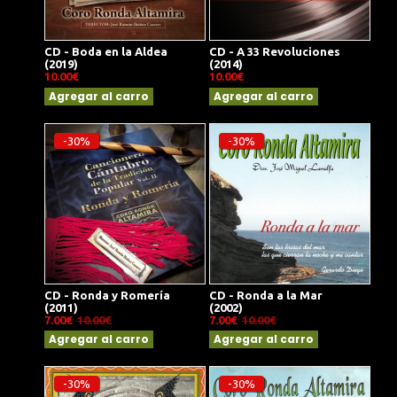
CD - Boda en la Aldea
CD - A 33 Revoluciones
(2019)
(2014)
10.00€
10.00€
Agregar al carro
Agregar al carro
-30%
-30%
CD - Ronda y Romería
CD - Ronda a la Mar
(2011)
(2002)
7.00€
10.00€
7.00€
10.00€
Agregar al carro
Agregar al carro
-30%
-30%