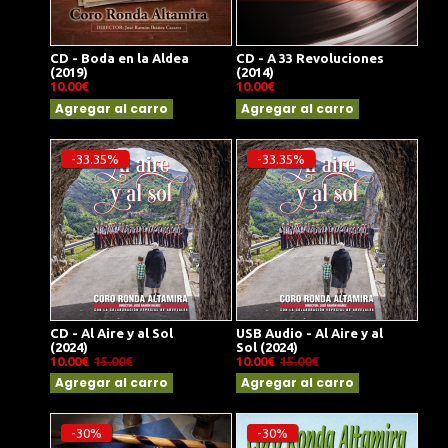
CD - Boda en la Aldea
CD - A 33 Revoluciones
(2019)
(2014)
10.00€
10.00€
Agregar al carro
Agregar al carro
-33.35%
-33.35%
CD - Al Aire y al Sol
USB Audio - Al Aire y al
(2024)
Sol (2024)
10.00€
15.00€
10.00€
15.00€
Agregar al carro
Agregar al carro
-30%
-30%