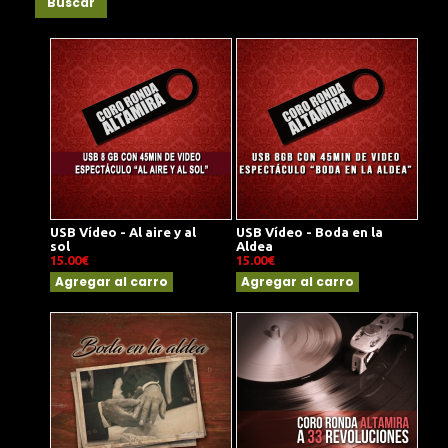
Buscar
USB Vídeo - Al aire y al
USB Vídeo - Boda en la
sol
Aldea
15.00€
15.00€
Agregar al carro
Agregar al carro