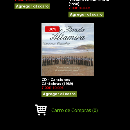
(1998)
Agregar al carro
7.00€
10.00€
Agregar al carro
-30%
CD - Canciones
Cántabras (1989)
7.00€
10.00€
Agregar al carro
Carro de Compras
(0)