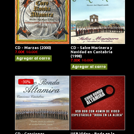
CD - Marzas (2000)
CD - Salve Marinera y
7.00€
10.00€
Navidad en Cantabria
(1998)
Agregar al carro
7.00€
10.00€
Agregar al carro
-30%
CD - Canciones
USB Vídeo - Boda en la