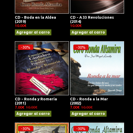
CD - Boda en la Aldea
CD - A 33 Revoluciones
(2019)
(2014)
10.00€
10.00€
Agregar al carro
Agregar al carro
-30%
-30%
CD - Ronda y Romería
CD - Ronda a la Mar
(2011)
(2002)
7.00€
10.00€
7.00€
10.00€
Agregar al carro
Agregar al carro
-30%
-30%