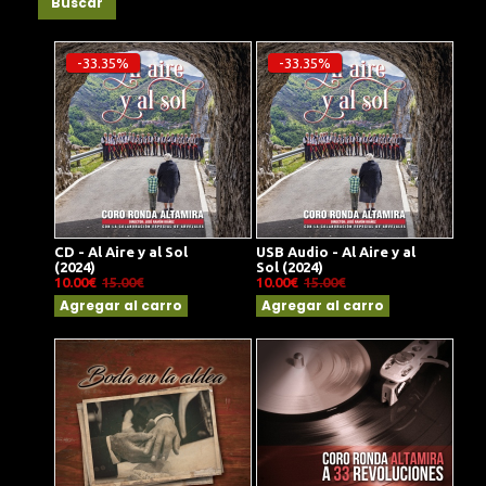
Buscar
-33.35%
-33.35%
CD - Al Aire y al Sol
USB Audio - Al Aire y al
(2024)
Sol (2024)
10.00€
15.00€
10.00€
15.00€
Agregar al carro
Agregar al carro