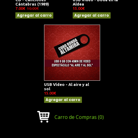
Cántabras (1989)
Aldea
7.00€
10.00€
15.00€
Agregar al carro
Agregar al carro
USB Vídeo - Al aire y al
sol
15.00€
Agregar al carro
Carro de Compras
(0)