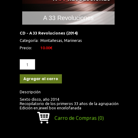
A 33 Revoluciones
CD - A 33 Revoluciones (2014)
Categoría:
Montañesas, Marineras
Precio:
10.00€
Agregar al carro
Descripción
Sexto disco, año 2014
Recopilatorio de los primeros 33 años de la agrupación
Edición en jewel box encelofanada
Carro de Compras
(0)