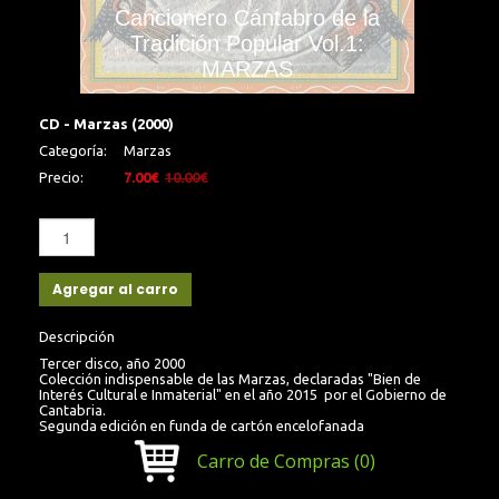
Cancionero Cántabro de la
Tradición Popular Vol.1:
MARZAS
CD - Marzas (2000)
Categoría:
Marzas
Precio:
7.00€
10.00€
Agregar al carro
Descripción
Tercer disco, año 2000
Colección indispensable de las Marzas, declaradas "Bien de
Interés Cultural e Inmaterial" en el año 2015 por el Gobierno de
Cantabria.
Segunda edición en funda de cartón encelofanada
Carro de Compras
(0)