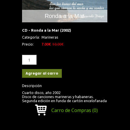
Ronda a la Mar
CD - Ronda a la Mar (2002)
Categoría:
Marineras
Precio:
7.00€
10.00€
Agregar al carro
Descripción
Cuarto disco, año 2002
Disco de canciones marineras y habaneras.
Segunda edición en funda de cartón encelofanada
Carro de Compras
(0)