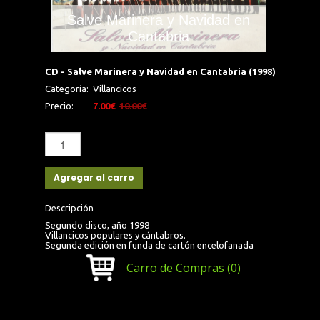
Salve Marinera y Navidad en
Cantabria
CD - Salve Marinera y Navidad en Cantabria (1998)
Categoría:
Villancicos
Precio:
7.00€
10.00€
Agregar al carro
Descripción
Segundo disco, año 1998
Villancicos populares y cántabros.
Segunda edición en funda de cartón encelofanada
Carro de Compras
(0)